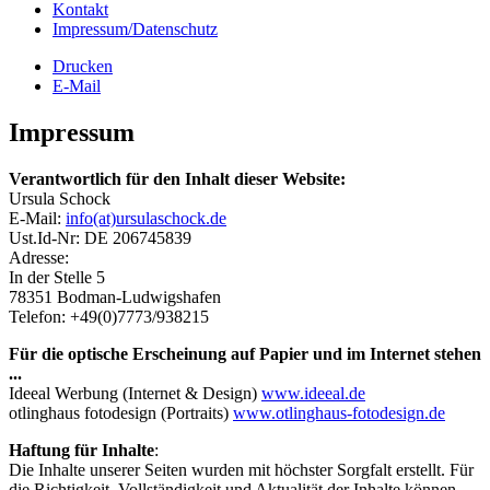
Kontakt
Impressum/Datenschutz
Drucken
E-Mail
Impressum
Verantwortlich für den Inhalt dieser Website:
Ursula Schock
E-Mail:
info(at)ursulaschock.de
Ust.Id-Nr: DE 206745839
Adresse:
In der Stelle 5
78351 Bodman-Ludwigshafen
Telefon: +49(0)7773/938215
Für die optische Erscheinung auf Papier und im Internet stehen
...
Ideeal Werbung (Internet & Design)
www.ideeal.de
otlinghaus fotodesign (Portraits)
www.otlinghaus-fotodesign.de
Haftung für Inhalte
:
Die Inhalte unserer Seiten wurden mit höchster Sorgfalt erstellt. Für
die Richtigkeit, Vollständigkeit und Aktualität der Inhalte können