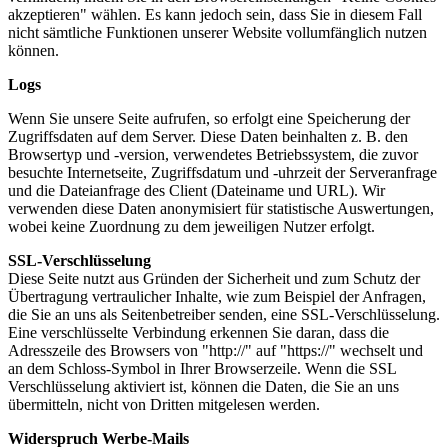
akzeptieren" wählen. Es kann jedoch sein, dass Sie in diesem Fall
nicht sämtliche Funktionen unserer Website vollumfänglich nutzen
können.
Logs
Wenn Sie unsere Seite aufrufen, so erfolgt eine Speicherung der
Zugriffsdaten auf dem Server. Diese Daten beinhalten z. B. den
Browsertyp und -version, verwendetes Betriebssystem, die zuvor
besuchte Internetseite, Zugriffsdatum und -uhrzeit der Serveranfrage
und die Dateianfrage des Client (Dateiname und URL). Wir
verwenden diese Daten anonymisiert für statistische Auswertungen,
wobei keine Zuordnung zu dem jeweiligen Nutzer erfolgt.
SSL-Verschlüsselung
Diese Seite nutzt aus Gründen der Sicherheit und zum Schutz der
Übertragung vertraulicher Inhalte, wie zum Beispiel der Anfragen,
die Sie an uns als Seitenbetreiber senden, eine SSL-Verschlüsselung.
Eine verschlüsselte Verbindung erkennen Sie daran, dass die
Adresszeile des Browsers von "http://" auf "https://" wechselt und
an dem Schloss-Symbol in Ihrer Browserzeile. Wenn die SSL
Verschlüsselung aktiviert ist, können die Daten, die Sie an uns
übermitteln, nicht von Dritten mitgelesen werden.
Widerspruch Werbe-Mails