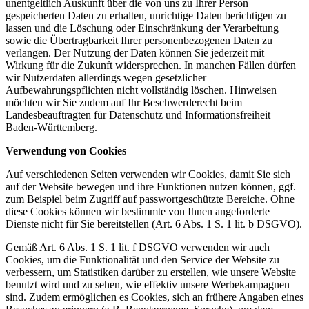
unentgeltlich Auskunft über die von uns zu Ihrer Person
gespeicherten Daten zu erhalten, unrichtige Daten berichtigen zu
lassen und die Löschung oder Einschränkung der Verarbeitung
sowie die Übertragbarkeit Ihrer personenbezogenen Daten zu
verlangen. Der Nutzung der Daten können Sie jederzeit mit
Wirkung für die Zukunft widersprechen. In manchen Fällen dürfen
wir Nutzerdaten allerdings wegen gesetzlicher
Aufbewahrungspflichten nicht vollständig löschen. Hinweisen
möchten wir Sie zudem auf Ihr Beschwerderecht beim
Landesbeauftragten für Datenschutz und Informationsfreiheit
Baden-Württemberg.
Verwendung von Cookies
Auf verschiedenen Seiten verwenden wir Cookies, damit Sie sich
auf der Website bewegen und ihre Funktionen nutzen können, ggf.
zum Beispiel beim Zugriff auf passwortgeschützte Bereiche. Ohne
diese Cookies können wir bestimmte von Ihnen angeforderte
Dienste nicht für Sie bereitstellen (Art. 6 Abs. 1 S. 1 lit. b DSGVO).
Gemäß Art. 6 Abs. 1 S. 1 lit. f DSGVO verwenden wir auch
Cookies, um die Funktionalität und den Service der Website zu
verbessern, um Statistiken darüber zu erstellen, wie unsere Website
benutzt wird und zu sehen, wie effektiv unsere Werbekampagnen
sind. Zudem ermöglichen es Cookies, sich an frühere Angaben eines