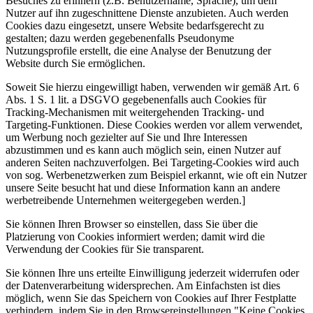
Besuches zu erinnern (z.B. Benutzername, Sprache), um dem
Nutzer auf ihn zugeschnittene Dienste anzubieten. Auch werden
Cookies dazu eingesetzt, unsere Website bedarfsgerecht zu
gestalten; dazu werden gegebenenfalls Pseudonyme
Nutzungsprofile erstellt, die eine Analyse der Benutzung der
Website durch Sie ermöglichen.
Soweit Sie hierzu eingewilligt haben, verwenden wir gemäß Art. 6
Abs. 1 S. 1 lit. a DSGVO gegebenenfalls auch Cookies für
Tracking-Mechanismen mit weitergehenden Tracking- und
Targeting-Funktionen. Diese Cookies werden vor allem verwendet,
um Werbung noch gezielter auf Sie und Ihre Interessen
abzustimmen und es kann auch möglich sein, einen Nutzer auf
anderen Seiten nachzuverfolgen. Bei Targeting-Cookies wird auch
von sog. Werbenetzwerken zum Beispiel erkannt, wie oft ein Nutzer
unsere Seite besucht hat und diese Information kann an andere
werbetreibende Unternehmen weitergegeben werden.]
Sie können Ihren Browser so einstellen, dass Sie über die
Platzierung von Cookies informiert werden; damit wird die
Verwendung der Cookies für Sie transparent.
Sie können Ihre uns erteilte Einwilligung jederzeit widerrufen oder
der Datenverarbeitung widersprechen. Am Einfachsten ist dies
möglich, wenn Sie das Speichern von Cookies auf Ihrer Festplatte
verhindern, indem Sie in den Browsereinstellungen "Keine Cookies