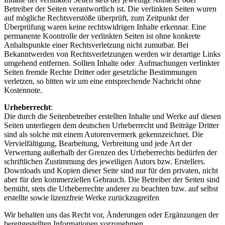
Betreiber der Seiten verantwortlich ist. Die verlinkten Seiten wuren
auf mögliche Rechtsverstöße überprüft, zum Zeitpunkt der
Überprüfung waren keine rechtswidrigen Inhalte erkennar. Eine
permanente Koontrolle der verlinkten Seiten ist ohne konkrete
Anhaltspunkte einer Rechtsverletzung nicht zumutbar. Bei
Bekanntwerden von Rechtsverletzungen werden wir derartige Links
umgehend entfernen. Sollten Inhalte oder Aufmachungen verlinkter
Seiten fremde Rechte Dritter oder gesetzliche Bestimmungen
verletzen, so bitten wir um eine entsprechende Nachricht ohne
Kostennote.
Urheberrecht
:
Die durch die Seitenbetreiber erstellten Inhalte und Werke auf diesen
Seiten unterliegen dem deutschen Urheberrecht und Beiträge Dritter
sind als solche mit einem Autorenvermerk gekennzeichnet. Die
Vervielfältigung, Bearbeitung, Verbreitung und jede Art der
Verwertung außerhalb der Grenzen des Urheberrechts bedürfen der
schriftlichen Zustimmung des jeweiligen Autors bzw. Erstellers.
Downloads und Kopien dieser Seite sind nur für den privaten, nicht
aber für den kommerziellen Gebrauch. Die Betreiber der Seiten sind
bemüht, stets die Urheberrechte anderer zu beachten bzw. auf selbst
erstellte sowie lizenzfreie Werke zurückzugreifen
Wir behalten uns das Recht vor, Änderungen oder Ergänzungen der
bereitgestellten Informationen vorzunehmen.