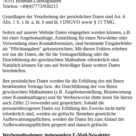
78351 Bodman-Ludwigshafen
Telefon: +49(0)7773/938215
Grundlagen der Verarbeitung der persönlichen Daten sind Art. 6
Abs. 1 S. 1 lit. a, lit. b und lit. f DSGVO sowie § 15 TMG.
Sofern auf unserer Website Daten eingegeben werden können, z.B.
bei einer Angebotsanfrage, Anmeldung für einen Newsletter oder
Verwendung eines Kontaktformulars, sind bestimmte Eingabefelder
als "Pflichtangaben" gekennzeichnet. Mit diesen Feldern erheben
wir nur die Daten, die für die Vertragserfüllung oder die
Durchführung der gewünschten Maßnahme erforderlich sind.
Natürlich können Sie uns auf freiwilliger Basis weitere Daten
bereitstellen.
Ihre persönlichen Daten werden für die Erfüllung des mit Ihnen
bestehenden Vertrags bzw. der Durchführung der von Ihnen
gewünschten Maßnahmen (z.B. Angebotserstellung, Beantwortung
einer Kontaktanfragen) und für Werbezwecke (bitte lesen Sie hierzu
auch Ziffer 2) verwendet und gespeichert. Sobald die
personenbezogenen Daten zur Erfüllung des Zwecks nicht mehr
erforderlich sind, werden sie gelöscht. Bestehen gesetzliche
Aufbewahrungspflichten, werden die Daten bis zum Ablauf der
Aufbewahrungspflichten gesperrt und danach gelöscht.
Werbemaßnahmen; insbesondere E-Mail-Newsletter