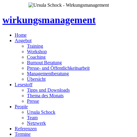
wirkungsmanagement
Home
Angebot
Training
Workshop
Coaching
Burnout Beratung
Presse- und Öffentlichkeitsarbeit
Managementberatung
Übersicht
Lesestoff
Tipps und Downloads
Thema des Monats
Presse
People
Ursula Schock
Team
Netzwerk
Referenzen
Termine